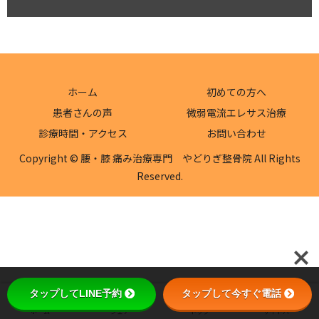
ホーム
初めての方へ
患者さんの声
微弱電流エレサス治療
診療時間・アクセス
お問い合わせ
Copyright © 腰・膝 痛み治療専門 やどりぎ整骨院 All Rights
Reserved.
タップしてLINE予約
タップして今すぐ電話
ホーム
シェア
トップ
サイドバー