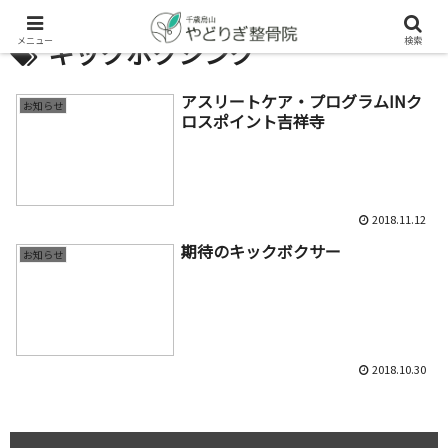
メニュー
検索
キックボクシング
アスリートケア・プログラムINク
お知らせ
ロスポイント吉祥寺
2018.11.12
期待のキックボクサー
お知らせ
2018.10.30