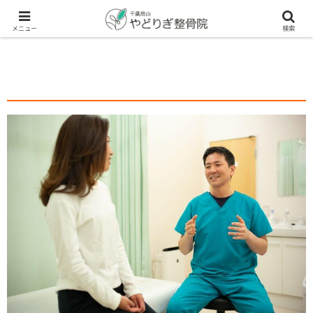
メニュー
検索
痛みが再発しない身体をつ
くるために