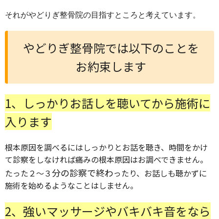
それがやどりぎ整骨院の目指すところと考えています。
や
どりぎ整骨院では以下のことを
お約束します
1、しっかりお話しを聴いてから施術に
入ります
根本原因を調べるにはしっかりとお話を聴き、時間をかけ
て診察をしなければ痛みの根本原因はお調べできません。
分の診察で終わ
たった２～３
ったり、お話しも聴かずに
施術を始めるようなことはしません。
2、強いマッサージやバキバキ音をなら