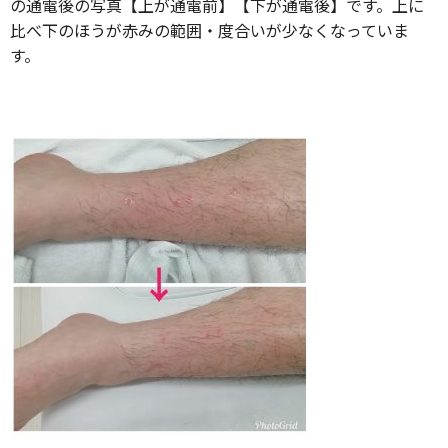
の通電後の写真【上が通電前】【下が通電後】です。上に
比べ下のほうが赤みの範囲・度合いが少なくなっていま
す。