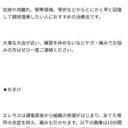
捻挫や肉離れ、靭帯損傷、骨折などからとにかく早く回復
して競技復帰したい人におすすめの治療法です。
大事な大会が近い、練習を休めないなどケガ・痛みでお悩
みの方はぜひ一度ご連絡ください。
★おまけ
エレサスは通電直後から組織の修復がはじまり、あてた場
所の炎症を抑え、痛みも引かせます。以下の画像は10分間