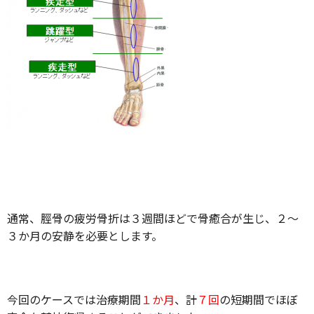
通常、脛骨の疲労骨折は３週間ほどで骨癒合が生じ、２～
３か月の安静を必要とします。
今回のケースでは治療期間
１か月
、計
７回
の短期間でほぼ