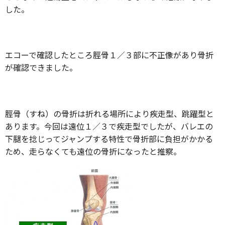
した。
エコーで確認したところ脛骨１／３部に不正像があり骨折
が確認できました。
脛骨（すね）の骨折は折れる場所により疾走型、跳躍型と
あります。今回は遠位１／３で疾走型でしたが、バレエの
下腿を捻じってジャンプする特性で骨折部に負担がかかる
ため、走らなくても遠位の骨折になったと推察。