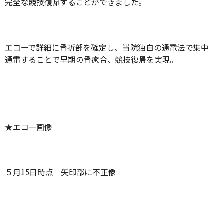
完全な競技復帰することができました。
エコーで詳細に骨折部を確定し、当院独自の通電法で集中
通電することで早期の骨癒合、競技復帰を実現。
★エコ―画像
５月15日時点 矢印部に不正像