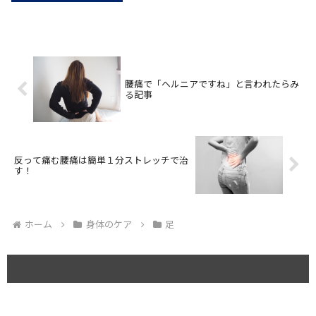
や甲子園の地方大会など熱くなるスポーツ
をやってます。私の地元、岩手も高校野球
盛り上がって...
腰痛で「ヘルニアですね」と言われたらみ
る記事
反って痛む腰痛は簡単１分ストレッチで治
す！
ホーム
身体のケア
足