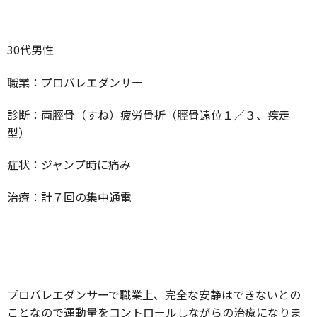
30代男性
職業：プロバレエダンサー
診断：両脛骨（すね）疲労骨折（脛骨遠位１／３、疾走
型）
症状：ジャンプ時に痛み
治療：計７回の集中通電
プロバレエダンサーで職業上、完全な安静はできないとの
ことなので運動量をコントロールしながらの治療になりま