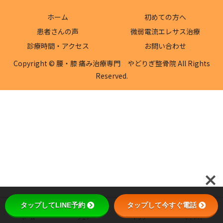
ホーム
初めての方へ
患者さんの声
微弱電流エレサス治療
診療時間・アクセス
お問い合わせ
Copyright © 腰・膝 痛み治療専門 やどりぎ整骨院 All Rights
Reserved.
タップしてLINE予約
タップして今すぐ電話
ホーム
シェア
トップ
サイドバー